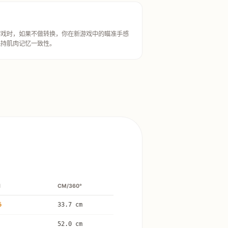
游戏时，如果不做转换，你在新游戏中的瞄准手感
保持肌肉记忆一致性。
I
CM/360°
6
33.7 cm
52.0 cm