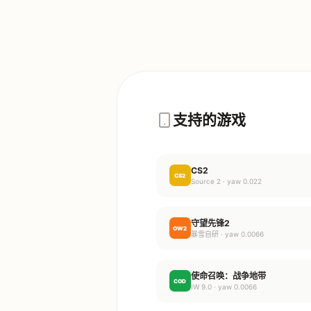
支持的游戏
CS2
CS2
Source 2 · yaw 0.022
守望先锋2
OW2
暴雪自研 · yaw 0.0066
使命召唤：战争地带
COD
IW 9.0 · yaw 0.0066