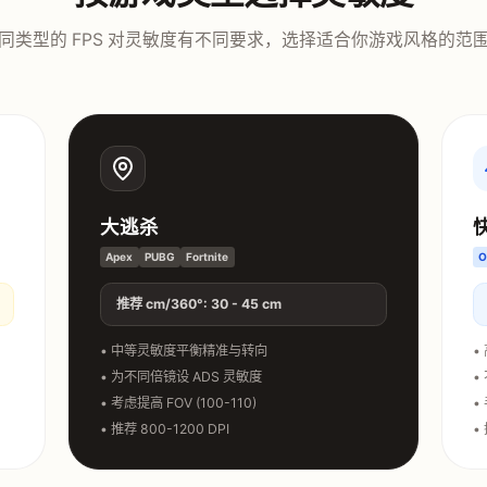
同类型的 FPS 对灵敏度有不同要求，选择适合你游戏风格的范
大逃杀
Apex
PUBG
Fortnite
推荐 cm/360°: 30 - 45 cm
• 中等灵敏度平衡精准与转向
•
• 为不同倍镜设 ADS 灵敏度
•
• 考虑提高 FOV (100-110)
•
• 推荐 800-1200 DPI
•