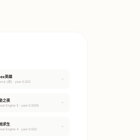
pex英雄
→
rce (改) · yaw 0.022
垒之夜
→
eal Engine 5 · yaw 0.5555
地求生
→
eal Engine 4 · yaw 0.022