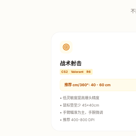
不
战术射击
CS2
Valorant
R6
推荐 cm/360°: 40 - 60 cm
• 低灵敏度提高爆头精度
• 鼠标垫至少 45×40cm
• 手臂瞄准为主，手腕微调
• 推荐 400-800 DPI