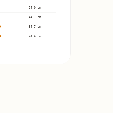
54.9 cm
44.1 cm
0
34.7 cm
0
24.9 cm