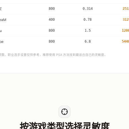
Z
800
0.314
251
eaM
400
0.78
312
u
800
1.5
120
pe
800
6.8
544
调整。职业选手设置仅供参考，推荐使用 PSA 方法找到最适合自己的灵敏度。
按游戏类型选择灵敏度