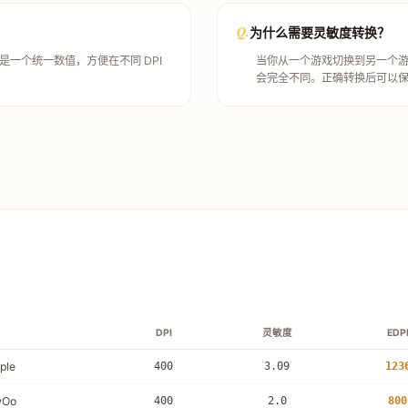
Q.
为什么需要灵敏度转换？
DPI 是一个统一数值，方便在不同 DPI
当你从一个游戏切换到另一个
会完全不同。正确转换后可以
DPI
灵敏度
EDP
ple
400
3.09
123
wOo
400
2.0
800