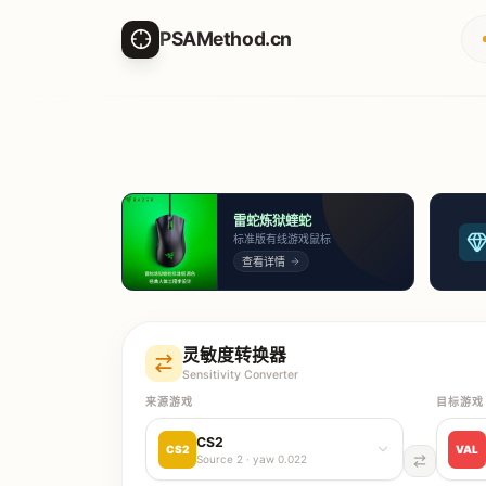
PSAMethod.cn
雷蛇炼狱蝰蛇
标准版有线游戏鼠标
查看详情
灵敏度转换器
Sensitivity Converter
来源游戏
目标游戏
CS2
CS2
VAL
Source 2
· yaw
0.022