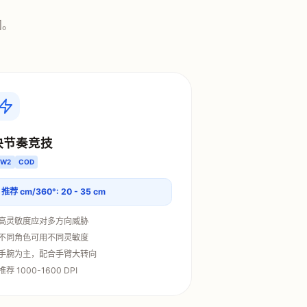
围。
快节奏竞技
OW2
COD
推荐 cm/360°: 20 - 35 cm
 高灵敏度应对多方向威胁
 不同角色可用不同灵敏度
 手腕为主，配合手臂大转向
 推荐 1000-1600 DPI