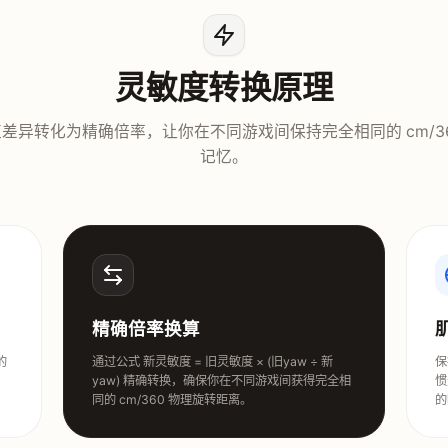
灵敏度转换原理
 值差异转化为精确倍率，让你在不同游戏间保持完全相同的 cm/3
记忆。
精确倍率换算
的
通过公式 新灵敏度 = 旧灵敏度 × (旧yaw ÷ 新
保
yaw) 精确转换，确保你在不同游戏间获得完全相
惯
同的 cm/360 物理旋转距离。
的