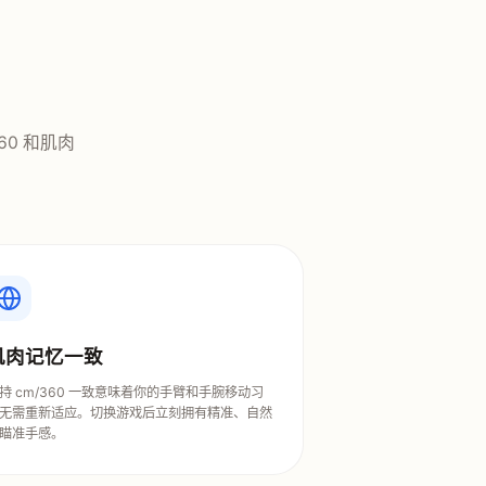
60 和肌肉
肌肉记忆一致
持 cm/360 一致意味着你的手臂和手腕移动习
无需重新适应。切换游戏后立刻拥有精准、自然
瞄准手感。