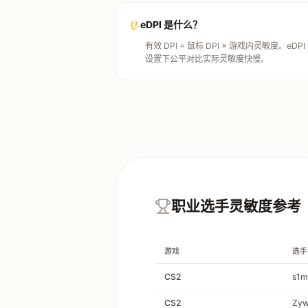
Q.
eDPI 是什么？
有效 DPI = 鼠标 DPI × 游戏内灵敏度。e
设置下公平对比实际灵敏度快慢。
职业选手灵敏度参考
游戏
选手
CS2
s1m
CS2
Zy