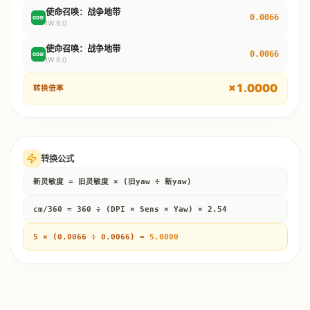
使命召唤：战争地带
0.0066
COD
IW 9.0
使命召唤：战争地带
0.0066
COD
IW 9.0
×
1.0000
转换倍率
转换公式
新灵敏度 = 旧灵敏度 × (旧yaw ÷ 新yaw)
cm/360 = 360 ÷ (DPI × Sens × Yaw) × 2.54
5
× (
0.0066
÷
0.0066
) =
5.0000