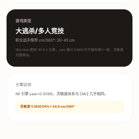
游戏类型
大逃杀/多人竞技
职业选手推荐 cm/360°: 30-45 cm
Warzone 使用 IW 9.0 引擎，yaw 值(0.0066)与守望先锋2一致，灵敏度
范围类似。
引擎说明
IW 引擎 yaw=0.0066，灵敏度体系与 OW2 几乎相同。
灵敏度 5 (800 DPI) ≈ 34.6 cm/360°