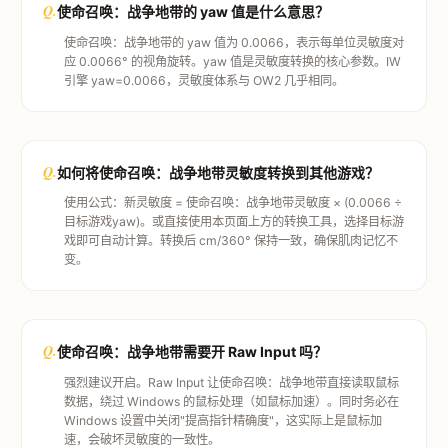
Q.
使命召唤：战争地带的 yaw 值是什么意思？
使命召唤：战争地带的 yaw 值为 0.0066，表示每单位灵敏度对
应 0.0066° 的视角旋转。yaw 值是灵敏度转换的核心参数。IW
引擎 yaw=0.0066，灵敏度体系与 OW2 几乎相同。
Q.
如何将使命召唤：战争地带灵敏度转换到其他游戏？
使用公式：新灵敏度 = 使命召唤：战争地带灵敏度 × (0.0066 ÷
目标游戏yaw)。或直接使用本页面上方的转换工具，选择目标游
戏即可自动计算。转换后 cm/360° 保持一致，确保肌肉记忆不
变。
Q.
使命召唤：战争地带需要开 Raw Input 吗？
强烈建议开启。Raw Input 让使命召唤：战争地带直接读取鼠标
数据，绕过 Windows 的鼠标处理（如鼠标加速）。同时务必在
Windows 设置中关闭"提高指针精确度"，这实际上是鼠标加
速，会破坏灵敏度的一致性。