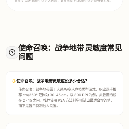
灵敏度 (30-50cm) 适合大逃杀，高灵敏度 (<30cm) 适合快节奏游戏。
使命召唤：战争地带 灵敏度常见
问题
Q.
使命召唤：战争地带灵敏度设多少合适？
使命召唤：战争地带属于大逃杀/多人竞技类型游戏，职业选手推
荐 cm/360° 范围为 30-45 cm。以 800 DPI 为例，灵敏度约设
在 2 - 15 之间。推荐使用 PSA 方法科学测试出最适合你的值，
而不是盲目复制他人设置。