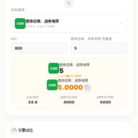
目标游戏
使命召唤：战争地带
COD
IW 9.0
· yaw
0.0066
DPI
使命召唤：战争地带
灵敏度
使命召唤：战争地带
COD
5
×
1.000
使命召唤：战争地带
COD
5.0000
cm/360
eDPI (COD)
eDPI (COD)
34.6
4000
4000
引擎对比