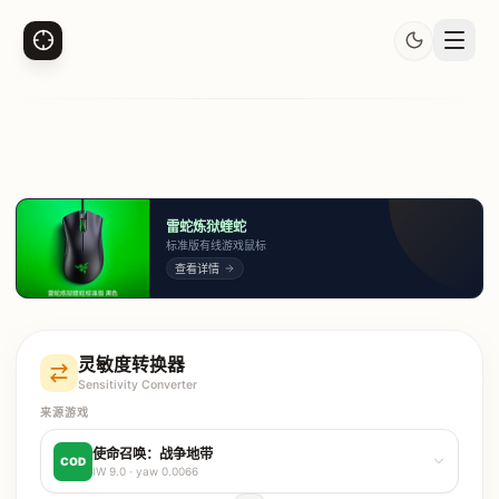
雷蛇炼狱蝰蛇
标准版有线游戏鼠标
查看详情
灵敏度转换器
Sensitivity Converter
来源游戏
使命召唤：战争地带
COD
IW 9.0
· yaw
0.0066