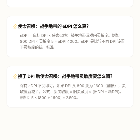
Q.
使命召唤：战争地带的 eDPI 怎么算？
eDPI = 鼠标 DPI × 使命召唤：战争地带游戏内灵敏度。例如
800 DPI × 灵敏度 5 = eDPI 4000。eDPI 是比较不同 DPI 设置
下灵敏度的统一标准。
Q.
换了 DPI 后使命召唤：战争地带灵敏度要怎么调？
保持 eDPI 不变即可。如果 DPI 从 800 变为 1600（翻倍），灵
敏度就减半。公式：新灵敏度 = 旧灵敏度 × (旧DPI ÷ 新DPI)。
例如：5 × (800 ÷ 1600) = 2.500。