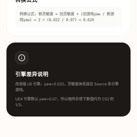
转换公式: 新灵敏度 = 旧灵敏度 × (旧游戏yaw / 新游
戏yaw) = 2 × (0.022 / 0.07) = 0.629
引擎差异说明
改良版 UE 引擎，yaw=0.022，灵敏度体系接近 Source 系引擎
游戏。
UE4 引擎默认 yaw=0.07，所以相同手感下数值约为 CS2 的
1/3。