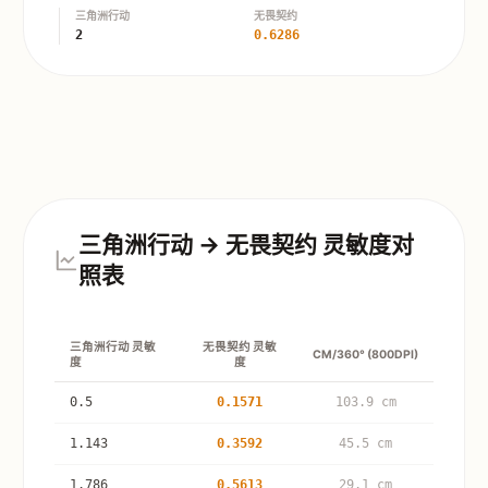
三角洲行动
无畏契约
2
0.6286
三角洲行动 → 无畏契约 灵敏度对
照表
三角洲行动 灵敏
无畏契约 灵敏
CM/360° (800DPI)
度
度
0.5
0.1571
103.9 cm
1.143
0.3592
45.5 cm
1.786
0.5613
29.1 cm