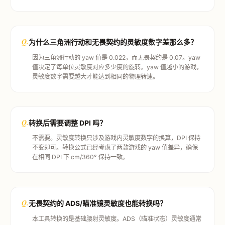
Q.
为什么三角洲行动和无畏契约的灵敏度数字差那么多？
因为三角洲行动的 yaw 值是 0.022，而无畏契约是 0.07。yaw
值决定了每单位灵敏度对应多少度的旋转。yaw 值越小的游戏，
灵敏度数字需要越大才能达到相同的物理转速。
Q.
转换后需要调整 DPI 吗？
不需要。灵敏度转换只涉及游戏内灵敏度数字的换算，DPI 保持
不变即可。转换公式已经考虑了两款游戏的 yaw 值差异，确保
在相同 DPI 下 cm/360° 保持一致。
Q.
无畏契约的 ADS/瞄准镜灵敏度也能转换吗？
本工具转换的是基础腰射灵敏度。ADS（瞄准状态）灵敏度通常