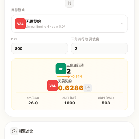
目标游戏
无畏契约
VAL
Unreal Engine 4
· yaw
0.07
DPI
三角洲行动
灵敏度
三角洲行动
DF
2
×
0.314
无畏契约
VAL
0.6286
cm/360
eDPI (DF)
eDPI (VAL)
26.0
1600
503
引擎对比