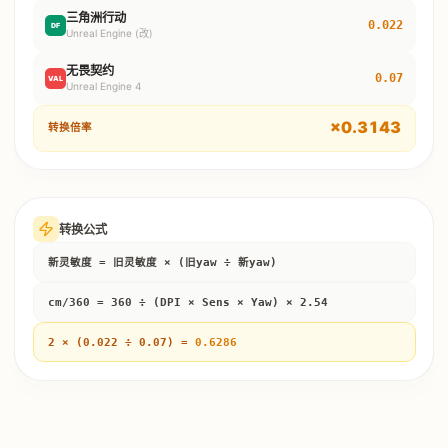
三角洲行动
0.022
DF
Unreal Engine (改)
无畏契约
0.07
VAL
Unreal Engine 4
×
0.3143
转换倍率
转换公式
新灵敏度 = 旧灵敏度 × (旧yaw ÷ 新yaw)
cm/360 = 360 ÷ (DPI × Sens × Yaw) × 2.54
2
× (
0.022
÷
0.07
) =
0.6286