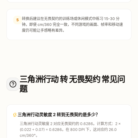
转换后建议在无畏契约的训练场或休闲模式中练习 15-30 分
5
钟。即使 cm/360 完全一致，不同游戏的画面、帧率和移动速
度仍可能让手感略有差异。
三角洲行动 转 无畏契约 常见问
题
Q.
三角洲行动灵敏度 2 转到无畏契约是多少？
三角洲行动灵敏度 2 对应无畏契约的 0.6286。计算方式：2 ×
(0.022 ÷ 0.07) = 0.6286。在 800 DPI 下，这对应约 26.0
cm/360°。