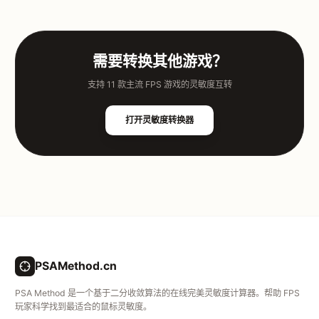
需要转换其他游戏？
支持 11 款主流 FPS 游戏的灵敏度互转
打开灵敏度转换器
PSAMethod.cn
PSA Method 是一个基于二分收敛算法的在线完美灵敏度计算器。帮助 FPS
玩家科学找到最适合的鼠标灵敏度。