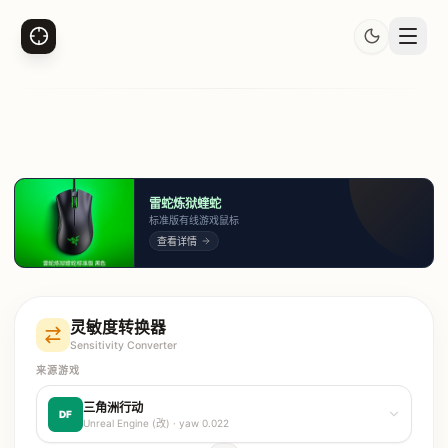
雷蛇炼狱蝰蛇
标准版有线游戏鼠标
查看详情
灵敏度转换器
Sensitivity Converter
来源游戏
三角洲行动
DF
Unreal Engine (改)
· yaw
0.022