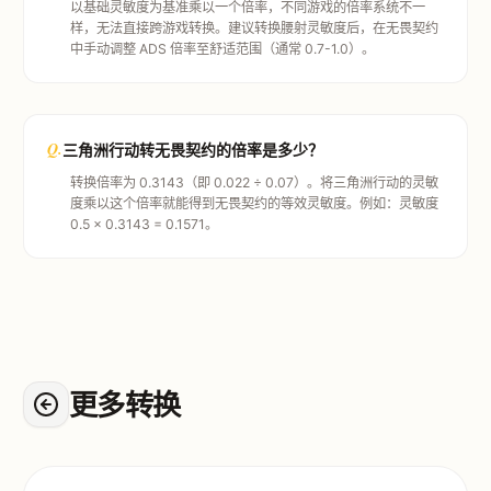
以基础灵敏度为基准乘以一个倍率，不同游戏的倍率系统不一
样，无法直接跨游戏转换。建议转换腰射灵敏度后，在无畏契约
中手动调整 ADS 倍率至舒适范围（通常 0.7-1.0）。
Q.
三角洲行动转无畏契约的倍率是多少？
转换倍率为 0.3143（即 0.022 ÷ 0.07）。将三角洲行动的灵敏
度乘以这个倍率就能得到无畏契约的等效灵敏度。例如：灵敏度
0.5 × 0.3143 = 0.1571。
更多转换