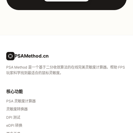
PSAMethod.cn
PSA Method 是一个基于二分收敛算法的在线完美灵敏度计算器。帮助 FPS
玩家科学找到最适合的鼠标灵敏度。
核心功能
PSA 灵敏度计算器
灵敏度转换器
DPI 测试
eDPI 转换