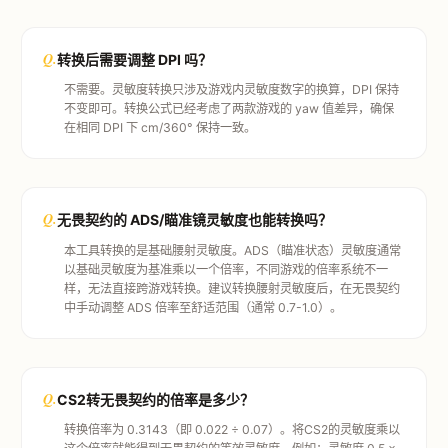
Q.
转换后需要调整 DPI 吗？
不需要。灵敏度转换只涉及游戏内灵敏度数字的换算，DPI 保持
不变即可。转换公式已经考虑了两款游戏的 yaw 值差异，确保
在相同 DPI 下 cm/360° 保持一致。
Q.
无畏契约的 ADS/瞄准镜灵敏度也能转换吗？
本工具转换的是基础腰射灵敏度。ADS（瞄准状态）灵敏度通常
以基础灵敏度为基准乘以一个倍率，不同游戏的倍率系统不一
样，无法直接跨游戏转换。建议转换腰射灵敏度后，在无畏契约
中手动调整 ADS 倍率至舒适范围（通常 0.7-1.0）。
Q.
CS2转无畏契约的倍率是多少？
转换倍率为 0.3143（即 0.022 ÷ 0.07）。将CS2的灵敏度乘以