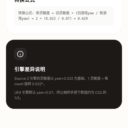
转换公式: 新灵敏度 = 旧灵敏度 × (旧游戏yaw / 新游
戏yaw) = 2 × (0.022 / 0.07) = 0.629
引擎差异说明
Source 2 引擎的灵敏度以 yaw=0.022 为基础，1 灵敏度 = 每
count 旋转 0.022°。
UE4 引擎默认 yaw=0.07，所以相同手感下数值约为 CS2 的
1/3。