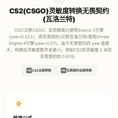
CS2(CSGO)灵敏度转换无畏契约
(瓦洛兰特)
CS2(又称CSGO、反恐精英2)使用Source 2引擎
(yaw=0.022)，而无畏契约(又称瓦洛兰特)使用Unreal
Engine 4引擎(yaw=0.07)。由于无畏契约的 yaw 值更
大，转换后灵敏度数字会更小。例如CS2的灵敏度 2 对应
无畏契约的 0.629。
CS2全部转换
无畏契约全部转换
CS2
VAL
转换公式