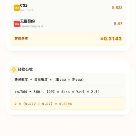
CS2
0.022
CS2
Source 2
无畏契约
0.07
VAL
Unreal Engine 4
×
0.3143
转换倍率
转换公式
新灵敏度 = 旧灵敏度 × (旧yaw ÷ 新yaw)
cm/360 = 360 ÷ (DPI × Sens × Yaw) × 2.54
2
× (
0.022
÷
0.07
) =
0.6286