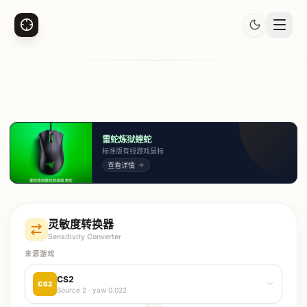
雷蛇炼狱蝰蛇
标准版有线游戏鼠标
查看详情
灵敏度转换器
Sensitivity Converter
来源游戏
CS2
CS2
Source 2
· yaw
0.022