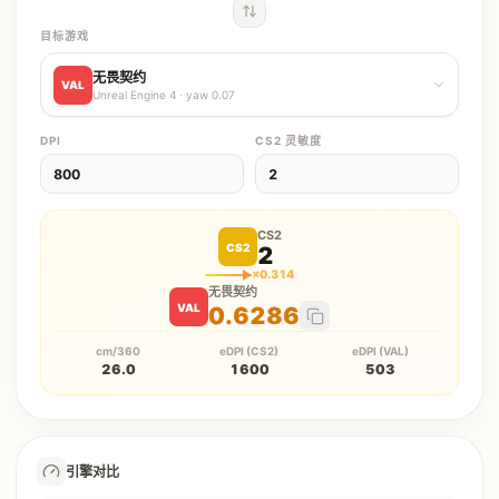
目标游戏
无畏契约
VAL
Unreal Engine 4
· yaw
0.07
DPI
CS2
灵敏度
CS2
CS2
2
×
0.314
无畏契约
VAL
0.6286
cm/360
eDPI (CS2)
eDPI (VAL)
26.0
1600
503
引擎对比