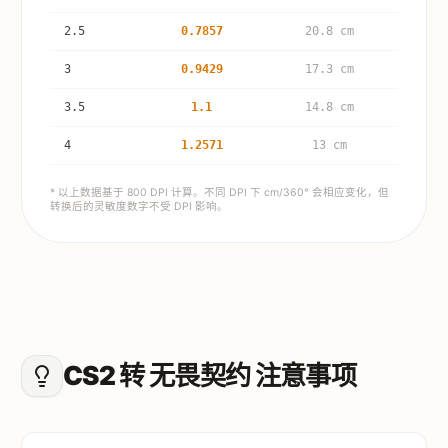
2.5
0.7857
20.8 cm
3
0.9429
17.3 cm
3.5
1.1
14.8 cm
4
1.2571
13 cm
* 以上数据基于 800 DPI 计算。不同 DPI 下 cm/360° 会相应变化，但
转换后的灵敏度数字不受 DPI 影响。
CS2 转 无畏契约 注意事项