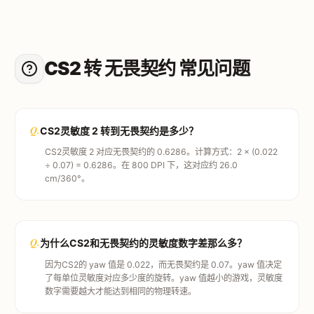
CS2 转 无畏契约 常见问题
Q.
CS2灵敏度 2 转到无畏契约是多少？
CS2灵敏度 2 对应无畏契约的 0.6286。计算方式：2 × (0.022
÷ 0.07) = 0.6286。在 800 DPI 下，这对应约 26.0
cm/360°。
Q.
为什么CS2和无畏契约的灵敏度数字差那么多？
因为CS2的 yaw 值是 0.022，而无畏契约是 0.07。yaw 值决定
了每单位灵敏度对应多少度的旋转。yaw 值越小的游戏，灵敏度
数字需要越大才能达到相同的物理转速。