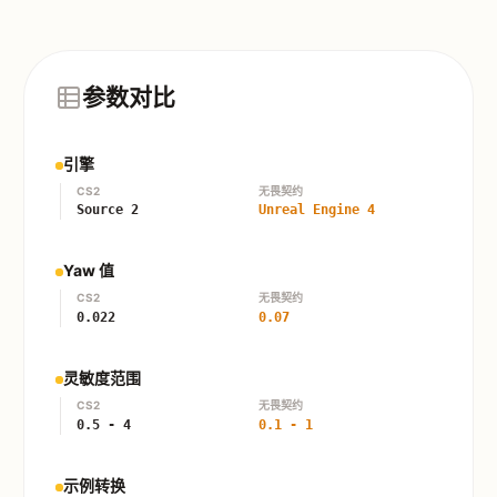
参数对比
引擎
CS2
无畏契约
Source 2
Unreal Engine 4
Yaw 值
CS2
无畏契约
0.022
0.07
灵敏度范围
CS2
无畏契约
0.5 - 4
0.1 - 1
示例转换