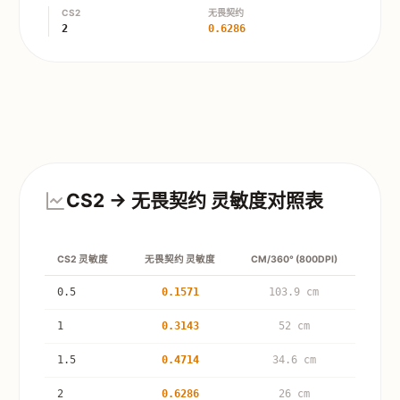
CS2
无畏契约
2
0.6286
CS2 → 无畏契约 灵敏度对照表
CS2 灵敏度
无畏契约 灵敏度
CM/360° (800DPI)
0.5
0.1571
103.9 cm
1
0.3143
52 cm
1.5
0.4714
34.6 cm
2
0.6286
26 cm